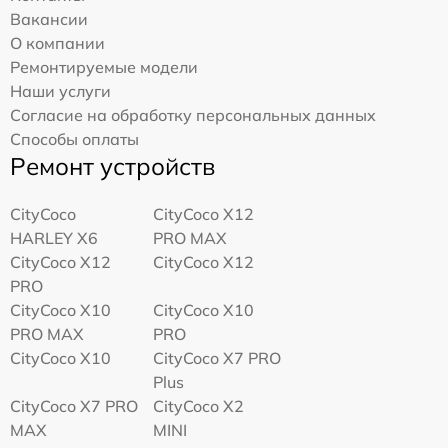
Вакансии
О компании
Ремонтируемые модели
Наши услуги
Согласие на обработку персональных данных
Способы оплаты
Ремонт устройств
CityCoco
CityCoco X12
HARLEY X6
PRO MAX
CityCoco X12
CityCoco X12
PRO
CityCoco X10
CityCoco X10
PRO MAX
PRO
CityCoco X10
CityCoco X7 PRO
Plus
CityCoco X7 PRO
CityCoco X2
MAX
MINI