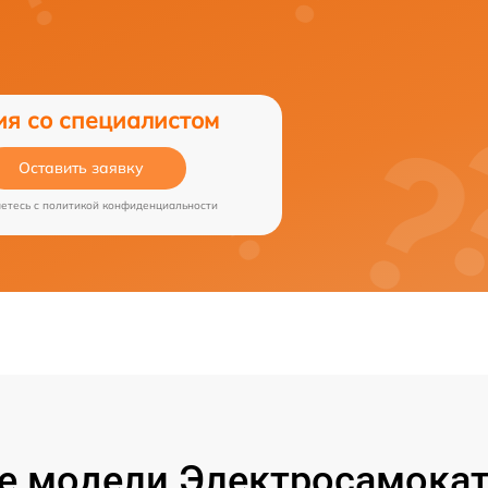
ия со специалистом
Оставить заявку
аетесь c
политикой конфиденциальности
 модели Электросамокат