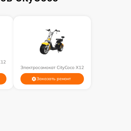
X12
Электросамокат CityCoco X12
Заказать ремонт