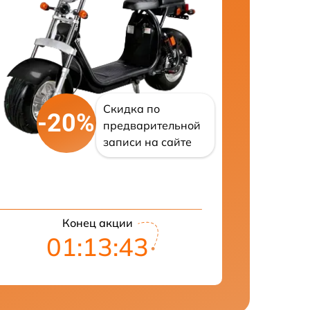
Скидка по
-20%
предварительной
записи на сайте
Конец акции
01:13:42