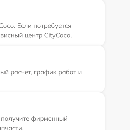
Coco. Если потребуется
висный центр CityCoco.
й расчет, график работ и
ы получите фирменный
апчасти.