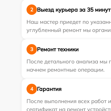
Выезд курьера за 35 минут
2
Наш мастер приедет по указанн
углубленный ремонт мы организ
Ремонт техники
3
После детального анализа мы 
начнем ремонтные операции.
Гарантия
4
После выполнения всех работ 
сертификат на ремонт устройств