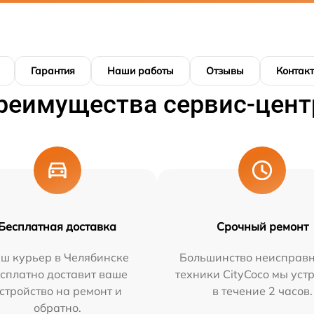
Гарантия
Наши работы
Отзывы
Контак
реимущества сервис-цент
Бесплатная доставка
Срочный ремонт
ш курьер в Челябинске
Большинство неисправн
сплатно доставит ваше
техники CityCoco мы уст
стройство на ремонт и
в течение 2 часов.
обратно.