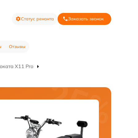
Статус ремонта
Заказать звонок
ы
Отзывы
оката X11 Pro