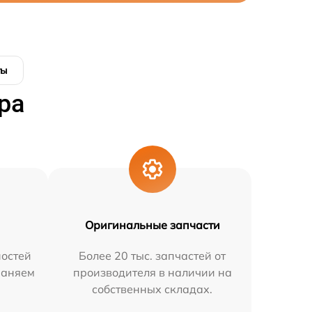
ты
ра
Оригинальные запчасти
остей
Более 20 тыс. запчастей от
раняем
производителя в наличии на
собственных складах.