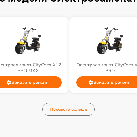
ектросамокат CityCoco X12
Электросамокат CityCoco 
PRO MAX
PRO
Заказать ремонт
Заказать ремонт
Показать больше