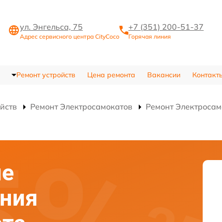
ул. Энгельса, 75
+7 (351) 200-51-37
Адрес сервисного центра CityCoco
Горячая линия
Ремонт устройств
Цена ремонта
Вакансии
Контакт
ойств
Ремонт Электросамокатов
Ремонт Электросам
ие
ания