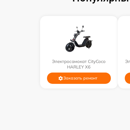
Электросамокат CityCoco
Эл
HARLEY X6
Заказать ремонт