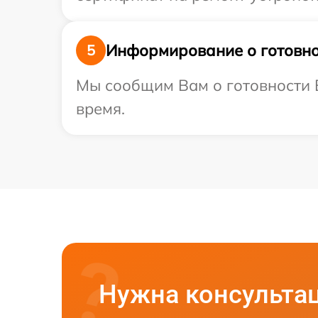
Информирование о готовно
5
Мы сообщим Вам о готовности В
время.
Нужна консульта