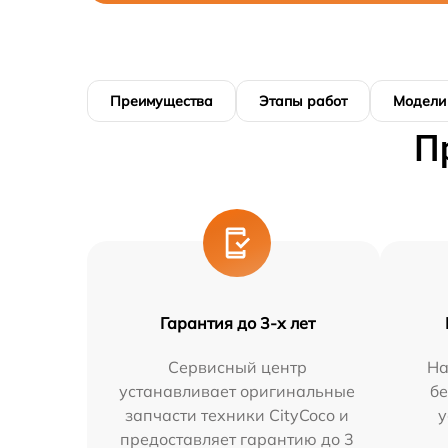
Преимущества
Этапы работ
Модели
П
Гарантия до 3-х лет
Сервисный центр
На
устанавливает оригинальные
бе
запчасти техники CityCoco и
у
предоставляет гарантию до 3