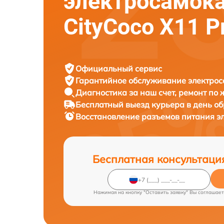
электросамок
CityCoco X11 P
Официальный сервис
Гарантийное обслуживание
электрос
Диагностика за наш счет,
ремонт по
Бесплатный выезд курьера
в день о
Восстановление разъемов питания э
Бесплатная консультаци
Нажимая на кнопку "Оставить заявку" Вы соглашает