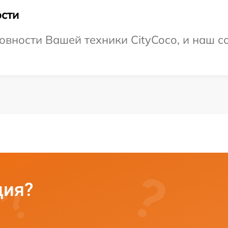
сти
овности Вашей техники CityCoco, и наш с
ция?