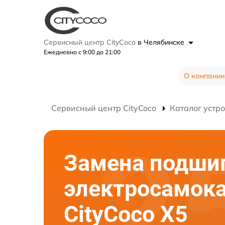
Сервисный центр CityCoco
в Челябинске
Ежедневно с 9:00 до 21:00
О компании
Сервисный центр CityCoco
Каталог устр
Замена подши
электросамок
CityCoco X5