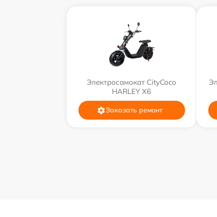
Электросамокат CityCoco
Эл
HARLEY X6
Заказать ремонт