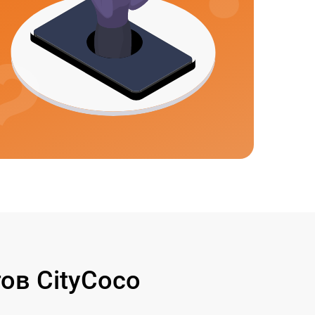
ов CityCoco