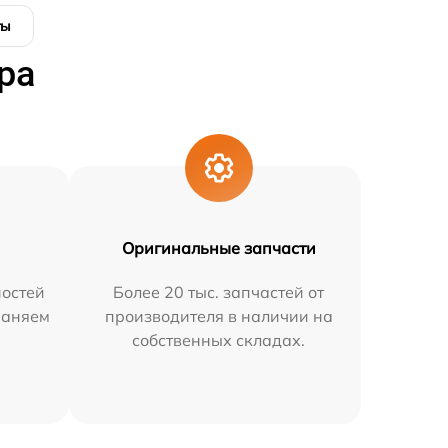
ты
ра
Оригинальные запчасти
остей
Более 20 тыс. запчастей от
раняем
производителя в наличии на
собственных складах.