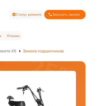
Статус ремонта
Заказать звонок
ы
Отзывы
оката X5
Замена подшипников