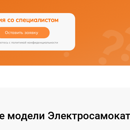
ия со специалистом
Оставить заявку
аетесь c
политикой конфиденциальности
 модели Электросамокат