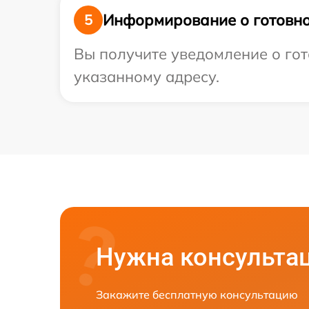
Информирование о готовно
5
Вы получите уведомление о гот
указанному адресу.
Нужна консульта
Закажите бесплатную консультацию