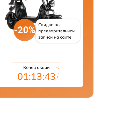
Скидка по
-20%
предварительной
записи на сайте
Конец акции
01:13:42