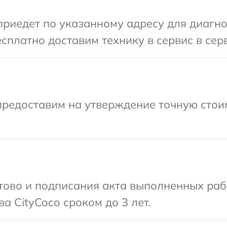
иедет по указанному адресу для диагнос
сплатно доставим технику в сервис в серв
предоставим на утверждение точную стоим
готово и подписания акта выполненных р
а CityCoco сроком до 3 лет.