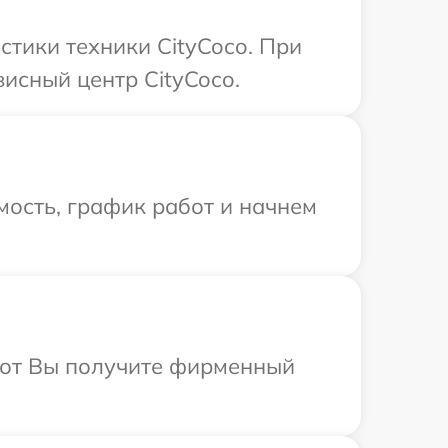
тики техники CityCoco. При
исный центр CityCoco.
ость, график работ и начнем
абот Вы получите фирменный