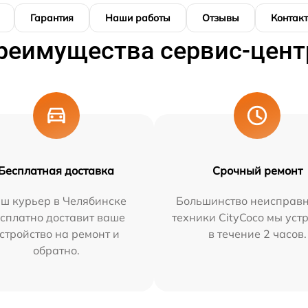
Гарантия
Наши работы
Отзывы
Контак
реимущества сервис-цент
Бесплатная доставка
Срочный ремонт
ш курьер в Челябинске
Большинство неисправн
сплатно доставит ваше
техники CityCoco мы уст
стройство на ремонт и
в течение 2 часов.
обратно.