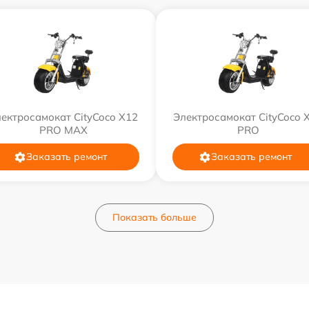
ектросамокат CityCoco X12
Электросамокат CityCoco 
PRO MAX
PRO
Заказать ремонт
Заказать ремонт
Показать больше