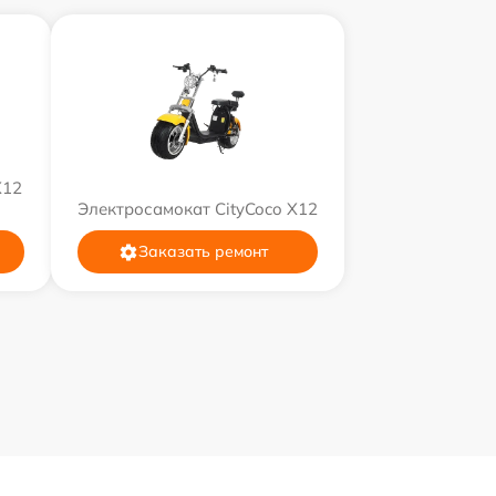
X12
Электросамокат CityCoco X12
Заказать ремонт