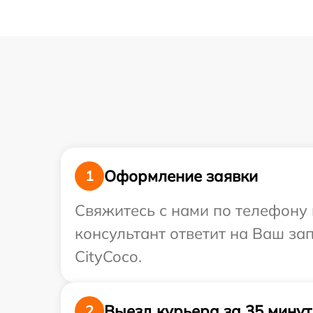
Оформление заявки
1
Свяжитесь с нами по телефону 
консультант ответит на Ваш за
CityCoco.
Выезд курьера за 35 минут
2