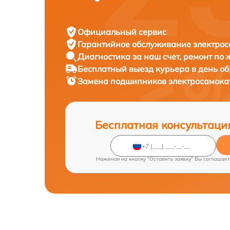
Официальный сервис
Гарантийное обслуживание
электрос
Диагностика за наш счет,
ремонт по
Бесплатный выезд курьера
в день о
Замена подшипников электросамок
Бесплатная консультаци
Нажимая на кнопку "Оставить заявку" Вы соглашает